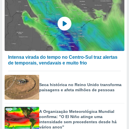
Intensa virada do tempo no Centro-Sul traz alertas
de temporais, vendavais e muito frio
Seca histórica no Reino Unido transforma
paisagens e afeta milhões de pessoas
A Organização Meteorológica Mundial
confirma: "O El Niño atinge uma
intensidade sem precedentes desde há
vários anos"