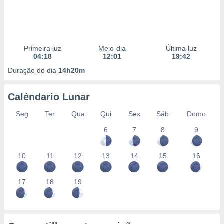
Primeira luz
Meio-dia
Última luz
04:18
12:01
19:42
Duração do dia
14h20m
Caléndario Lunar
Seg
Ter
Qua
Qui
Sex
Sáb
Domo
6
7
8
9
10
11
12
13
14
15
16
17
18
19