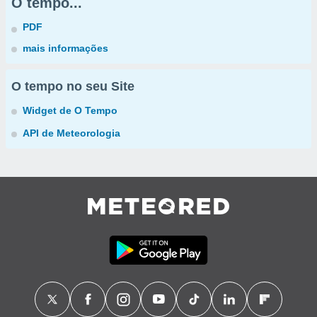
O tempo...
PDF
mais informações
O tempo no seu Site
Widget de O Tempo
API de Meteorologia