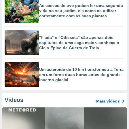
As cascas de ovo podem ter uma segunda
vida no seu jardim: eis como as utilizar
corretamente com as suas plantas
"Ilíada" e "Odisseia" são apenas dois
capítulos de uma saga maior: conheça o
Ciclo Épico da Guerra de Troia
Um asteroide de 10 km transformou a Terra
em um forno duas horas antes do grande
inverno glacial
Vídeos
Mais vídeos