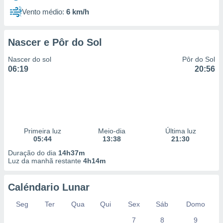
Vento médio:
6 km/h
Nascer e Pôr do Sol
Nascer do sol
Pôr do Sol
06:19
20:56
Primeira luz
Meio-dia
Última luz
05:44
13:38
21:30
Duração do dia
14h37m
Luz da manhã restante
4h14m
Caléndario Lunar
Seg
Ter
Qua
Qui
Sex
Sáb
Domo
7
8
9