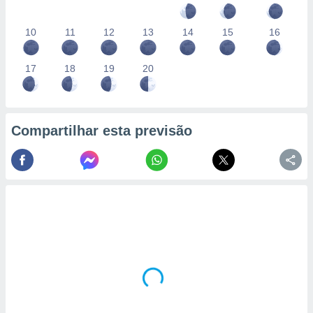
10
11
12
13
14
15
16
17
18
19
20
Compartilhar esta previsão