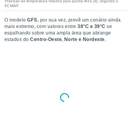
Previsão de temperatura máxima para quinta-feira (9), segundo o
ECMWF.
O modelo
GFS
, por sua vez, prevê um cenário ainda
mais extremo, com valores entre
38°C e 39°C
se
espalhando sobre uma ampla área que abrange
estados do
Centro-Oeste, Norte e Nordeste
.