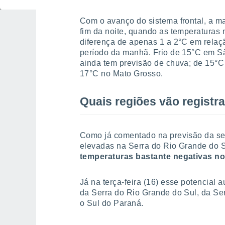
Com o avanço do sistema frontal, a m
fim da noite, quando as temperaturas
diferença de apenas 1 a 2°C em relaç
período da manhã. Frio de 15°C em Sã
ainda tem previsão de chuva; de 15°C
17°C no Mato Grosso.
Quais regiões vão registr
Como já comentado na previsão da seg
elevadas na Serra do Rio Grande do S
temperaturas bastante negativas no 
Já na terça-feira (16) esse potencial
da Serra do Rio Grande do Sul, da Se
o Sul do Paraná.