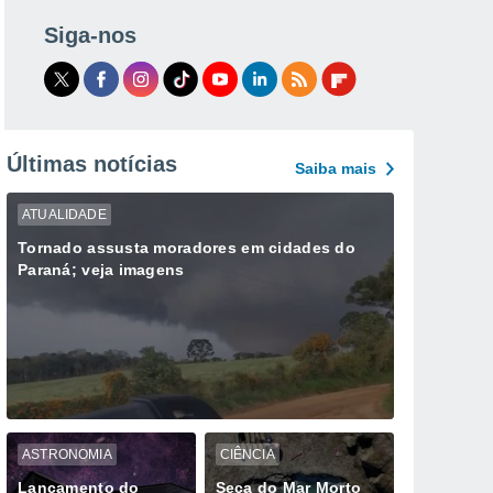
Siga-nos
Últimas notícias
Saiba mais
ATUALIDADE
Tornado assusta moradores em cidades do
Paraná; veja imagens
ASTRONOMIA
CIÊNCIA
Lançamento do
Seca do Mar Morto