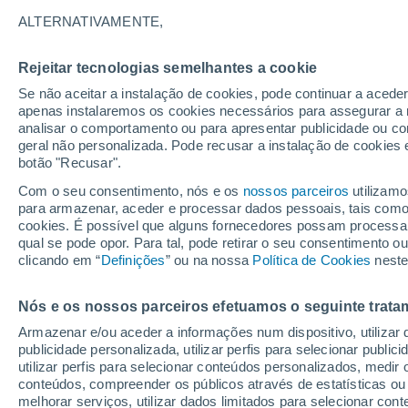
onde
ALTERNATIVAMENTE,
Rejeitar tecnologias semelhantes a cookie
Se não aceitar a instalação de cookies, pode continuar a aced
apenas instalaremos os cookies necessários para assegurar a 
analisar o comportamento ou para apresentar publicidade ou co
geral não personalizada. Pode recusar a instalação de cookies 
botão "Recusar".
Com o seu consentimento, nós e os
nossos parceiros
utilizamo
para armazenar, aceder e processar dados pessoais, tais como a
cookies. É possível que alguns fornecedores possam processa
qual se pode opor. Para tal, pode retirar o seu consentimento 
clicando em “
Definições
” ou na nossa
Política de Cookies
neste
Nós e os nossos parceiros efetuamos o seguinte trata
Armazenar e/ou aceder a informações num dispositivo, utilizar da
publicidade personalizada, utilizar perfis para selecionar public
utilizar perfis para selecionar conteúdos personalizados, med
conteúdos, compreender os públicos através de estatísticas ou
melhorar serviços, utilizar dados limitados para selecionar cont