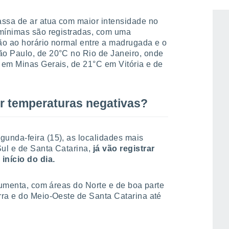
assa de ar atua com maior intensidade no
 mínimas são registradas, com uma
ão ao horário normal entre a madrugada e o
o Paulo, de 20°C no Rio de Janeiro, onde
 em Minas Gerais, de 21°C em Vitória e de
ar temperaturas negativas?
unda-feira (15), as localidades mais
ul e de Santa Catarina,
já vão registrar
início do dia.
 aumenta, com áreas do Norte e de boa parte
rra e do Meio-Oeste de Santa Catarina até