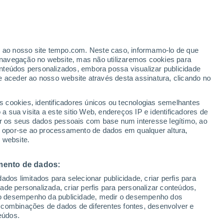
er ao nosso site tempo.com. Neste caso, informamo-lo de que
navegação no website, mas não utilizaremos cookies para
nteúdos personalizados, embora possa visualizar publicidade
e aceder ao nosso website através desta assinatura, clicando no
s cookies, identificadores únicos ou tecnologias semelhantes
 sua visita a este sitio Web, endereços IP e identificadores de
r os seus dados pessoais com base num interesse legítimo, ao
ou opor-se ao processamento de dados em qualquer altura,
 website.
mento de dados:
dos limitados para selecionar publicidade, criar perfis para
idade personalizada, criar perfis para personalizar conteúdos,
ir o desempenho da publicidade, medir o desempenho dos
 combinações de dados de diferentes fontes, desenvolver e
eúdos.